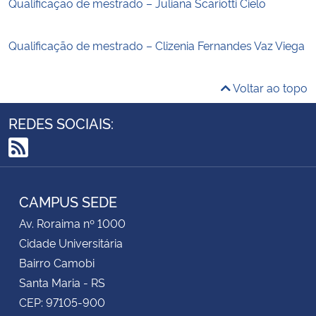
Qualificação de mestrado – Juliana Scariotti Cielo
Qualificação de mestrado – Clizenia Fernandes Vaz Viega
Voltar ao topo
REDES SOCIAIS:
RSS
CAMPUS SEDE
Av. Roraima nº 1000
Cidade Universitária
Bairro Camobi
Santa Maria - RS
CEP: 97105-900