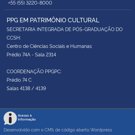
+55 (55) 3220-8000
PPG EM PATRIMÔNIO CULTURAL
SECRETARIA INTEGRADA DE PÓS-GRADUAÇÃO DO
CCSH:
Centro de Ciências Sociais e Humanas
Prédio 74A - Sala 2314
COORDENAÇÃO PPGPC:
Prédio 74 C
Salas 4138 / 4139
Acesso à
Informação
Desenvolvido com o CMS de código aberto
Wordpress