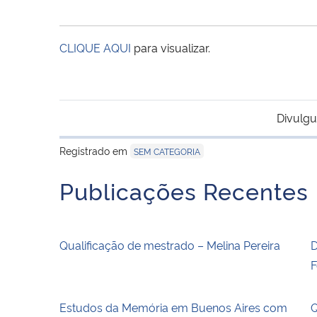
CLIQUE AQUI
para visualizar.
Divulgu
Registrado em
SEM CATEGORIA
Publicações Recentes
Qualificação de mestrado – Melina Pereira
D
F
Estudos da Memória em Buenos Aires com
Q