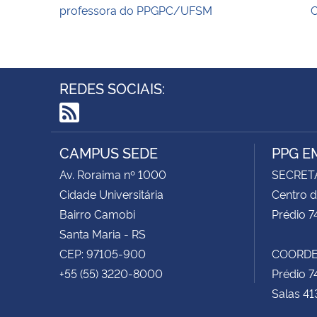
professora do PPGPC/UFSM
C
REDES SOCIAIS:
RSS
CAMPUS SEDE
PPG E
Av. Roraima nº 1000
SECRET
Cidade Universitária
Centro d
Bairro Camobi
Prédio 7
Santa Maria - RS
CEP: 97105-900
COORDE
+55 (55) 3220-8000
Prédio 7
Salas 41