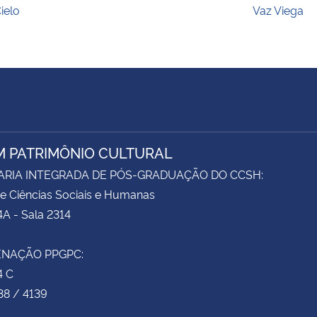
ielo
Vaz Viega
M PATRIMÔNIO CULTURAL
ARIA INTEGRADA DE PÓS-GRADUAÇÃO DO CCSH:
e Ciências Sociais e Humanas
4A - Sala 2314
NAÇÃO PPGPC:
4 C
38 / 4139