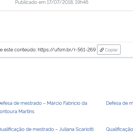
Publicado em
17/07/2018, 19h46
e este conteúdo:
https://ufsm.br/r-561-269
Copiar
para área de
efesa de mestrado – Márcio Fabrício da
Defesa de m
ontoura Martins
ualificação de mestrado – Juliana Scariotti
Qualificaçã