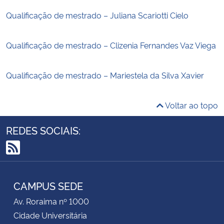
Qualificação de mestrado – Juliana Scariotti Cielo
Qualificação de mestrado – Clizenia Fernandes Vaz Viega
Qualificação de mestrado – Mariestela da Silva Xavier
Voltar ao topo
REDES SOCIAIS:
RSS
CAMPUS SEDE
Av. Roraima nº 1000
Cidade Universitária