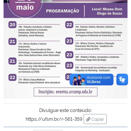
Divulgue este conteúdo:
https://ufsm.br/r-561-359
Copiar
para área de trans