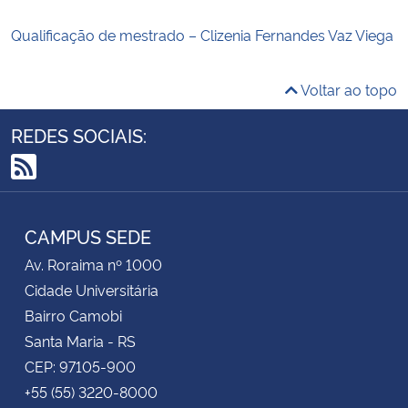
Qualificação de mestrado – Clizenia Fernandes Vaz Viega
Voltar ao topo
REDES SOCIAIS:
RSS
CAMPUS SEDE
Av. Roraima nº 1000
Cidade Universitária
Bairro Camobi
Santa Maria - RS
CEP: 97105-900
+55 (55) 3220-8000