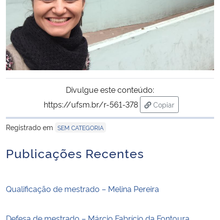
Divulgue este conteúdo:
https://ufsm.br/r-561-378
Copiar
para área de trans
Registrado em
SEM CATEGORIA
Publicações Recentes
Qualificação de mestrado – Melina Pereira
Defesa de mestrado – Márcio Fabrício da Fontoura