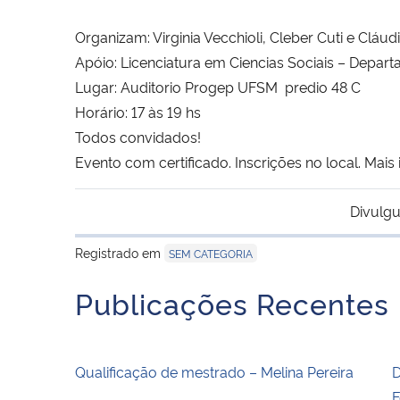
Organizam: Virginia Vecchioli, Cleber Cuti e Cláu
Apóio: Licenciatura em Ciencias Sociais – Depar
Lugar: Auditorio Progep UFSM predio 48 C
Horário: 17 às 19 hs
Todos convidados!
Evento com certificado. Inscrições no local. Mai
Divulgu
Registrado em
SEM CATEGORIA
Publicações Recentes
Qualificação de mestrado – Melina Pereira
D
F