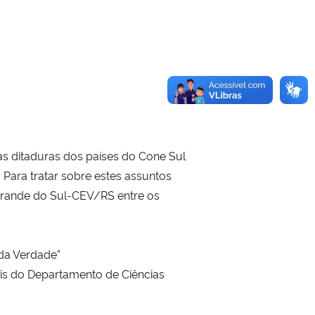
as ditaduras dos países do Cone Sul
 Para tratar sobre estes assuntos
Grande do Sul-CEV/RS entre os
 da Verdade”
is do Departamento de Ciências