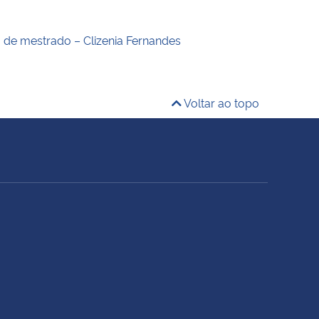
o de mestrado – Clizenia Fernandes
Voltar ao topo