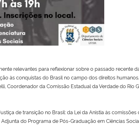
nte relevantes para reflexionar sobre o passado recente d
ação às conquistas do Brasil no campo dos direitos humanos.
elli, Coordenador da Comissão Estadual da Verdade do Rio 
Justiça de transição no Brasil: da Lei da Anistia às comissões
ora Adjunta do Programa de Pós-Graduação em Ciências Socia