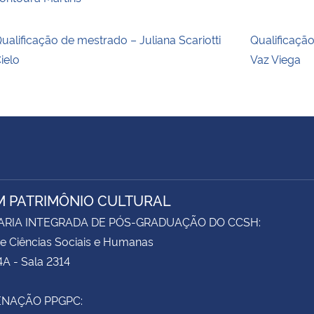
ualificação de mestrado – Juliana Scariotti
Qualificaçã
ielo
Vaz Viega
M PATRIMÔNIO CULTURAL
ARIA INTEGRADA DE PÓS-GRADUAÇÃO DO CCSH:
e Ciências Sociais e Humanas
4A - Sala 2314
NAÇÃO PPGPC: