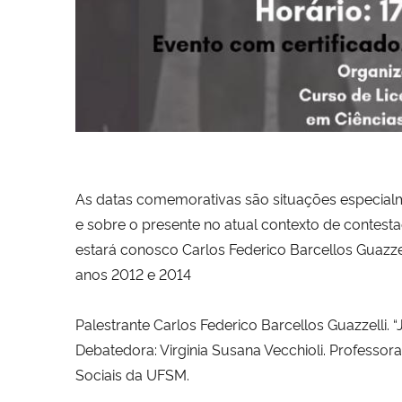
As datas comemorativas são situações especialme
e sobre o presente no atual contexto de contest
estará conosco Carlos Federico Barcellos Guazz
anos 2012 e 2014
Palestrante Carlos Federico Barcellos Guazzelli. “
Debatedora: Virginia Susana Vecchioli. Profess
Sociais da UFSM.