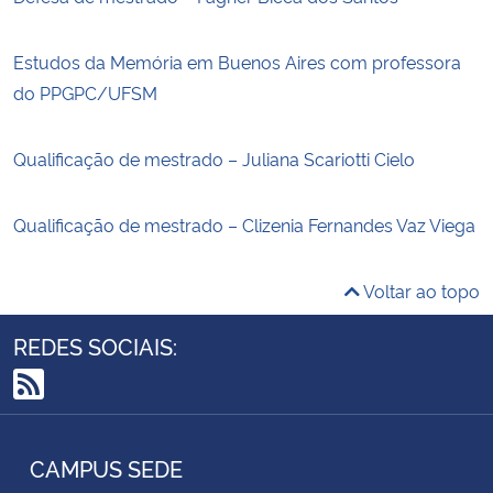
Estudos da Memória em Buenos Aires com professora
do PPGPC/UFSM
Qualificação de mestrado – Juliana Scariotti Cielo
Qualificação de mestrado – Clizenia Fernandes Vaz Viega
Voltar ao topo
REDES SOCIAIS:
RSS
CAMPUS SEDE