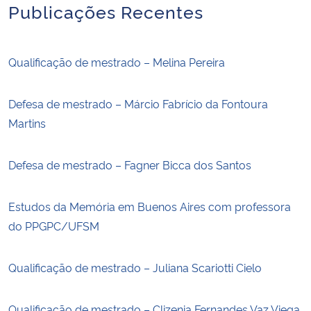
Publicações Recentes
Qualificação de mestrado – Melina Pereira
Defesa de mestrado – Márcio Fabrício da Fontoura
Martins
Defesa de mestrado – Fagner Bicca dos Santos
Estudos da Memória em Buenos Aires com professora
do PPGPC/UFSM
Qualificação de mestrado – Juliana Scariotti Cielo
Qualificação de mestrado – Clizenia Fernandes Vaz Viega