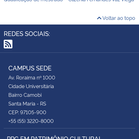
Voltar ao topo
REDES SOCIAIS:
RSS
CAMPUS SEDE
Av. Roraima nº 1000
Cidade Universitária
Bairro Camobi
Santa Maria - RS
CEP: 97105-900
+55 (55) 3220-8000
PPG EM PATRIMÔNIO CULTURAL