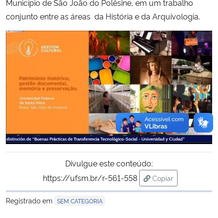
Município de São João do Polêsine, em um trabalho
conjunto entre as áreas da História e da Arquivologia.
Divulgue este conteúdo:
https://ufsm.br/r-561-558
Copiar
para área de trans
Registrado em
SEM CATEGORIA