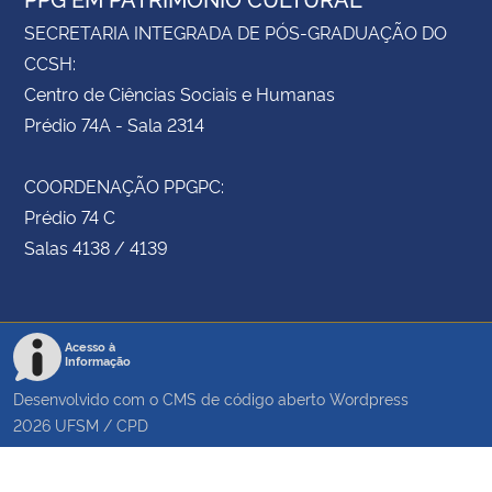
SECRETARIA INTEGRADA DE PÓS-GRADUAÇÃO DO
CCSH:
Centro de Ciências Sociais e Humanas
Prédio 74A - Sala 2314
COORDENAÇÃO PPGPC:
Prédio 74 C
Salas 4138 / 4139
Acesso à
Informação
Desenvolvido com o CMS de código aberto
Wordpress
2026
UFSM
/
CPD