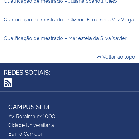
Qualificação de mestrado – Juliana Scariotti Cielo
Qualificação de mestrado – Clizenia Fernandes Vaz Viega
Qualificação de mestrado – Mariestela da Silva Xavier
Voltar ao topo
REDES SOCIAIS:
RSS
CAMPUS SEDE
Av. Roraima nº 1000
Cidade Universitária
Bairro Camobi