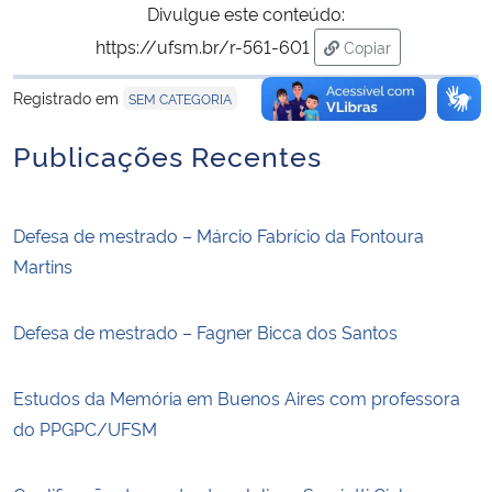
Divulgue este conteúdo:
https://ufsm.br/r-561-601
Copiar
para área de trans
Registrado em
SEM CATEGORIA
Publicações Recentes
Defesa de mestrado – Márcio Fabrício da Fontoura
Martins
Defesa de mestrado – Fagner Bicca dos Santos
Estudos da Memória em Buenos Aires com professora
do PPGPC/UFSM