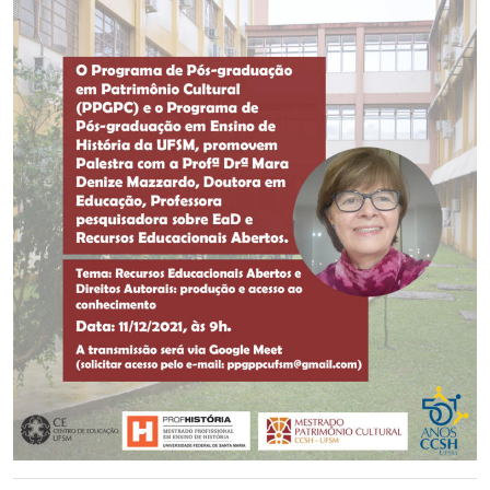
Secretaria-Geral
Secretaria de Governo
Gabinete de Segurança Institucional
Advocacia-Geral da União
Banco Central do Brasil
Planalto