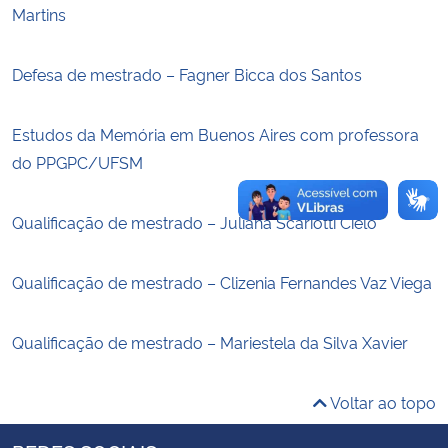
Martins
Secretaria-Geral
Defesa de mestrado – Fagner Bicca dos Santos
Secretaria de Governo
Estudos da Memória em Buenos Aires com professora
Gabinete de Segurança Institucional
do PPGPC/UFSM
Advocacia-Geral da União
Qualificação de mestrado – Juliana Scariotti Cielo
Banco Central do Brasil
Qualificação de mestrado – Clizenia Fernandes Vaz Viega
Planalto
Qualificação de mestrado – Mariestela da Silva Xavier
Voltar ao topo