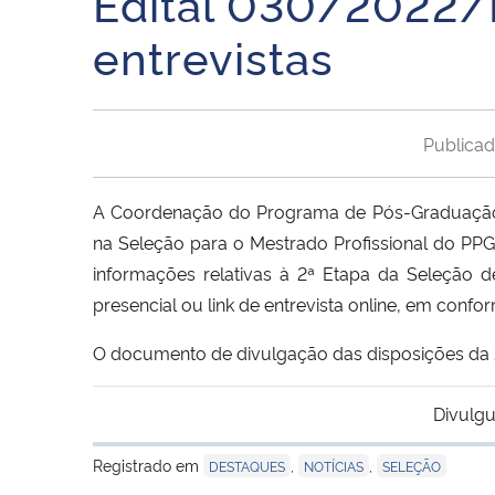
Edital 030/2022/P
entrevistas
Publica
A Coordenação do Programa de Pós-Graduação em 
na Seleção para o Mestrado Profissional do PPG
informações relativas à 2ª Etapa da Seleção de 
presencial ou link de entrevista online, em conf
O documento de divulgação das disposições da 2
Divulgu
Registrado em
,
,
DESTAQUES
NOTÍCIAS
SELEÇÃO