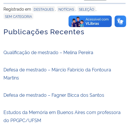
para área de tran
Registrado em
,
,
,
DESTAQUES
NOTÍCIAS
SELEÇÃO
SEM CATEGORIA
Publicações Recentes
Qualificação de mestrado – Melina Pereira
Defesa de mestrado – Márcio Fabrício da Fontoura
Martins
Defesa de mestrado – Fagner Bicca dos Santos
Estudos da Memória em Buenos Aires com professora
do PPGPC/UFSM