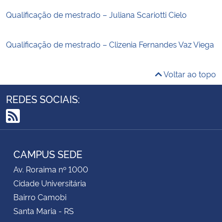
Qualificação de mestrado – Juliana Scariotti Cielo
Qualificação de mestrado – Clizenia Fernandes Vaz Viega
Voltar ao topo
REDES SOCIAIS:
RSS
CAMPUS SEDE
Av. Roraima nº 1000
Cidade Universitária
Bairro Camobi
Santa Maria - RS