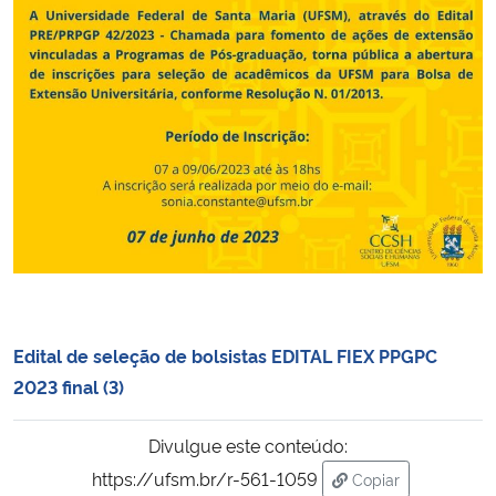
Secretaria-Geral
Secretaria de Governo
Gabinete de Segurança Institucional
Advocacia-Geral da União
Banco Central do Brasil
Planalto
Edital de seleção de bolsistas EDITAL FIEX PPGPC
2023 final (3)
Divulgue este conteúdo:
https://ufsm.br/r-561-1059
Copiar