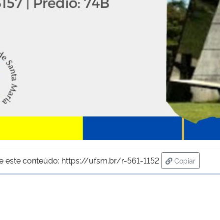
e este conteúdo:
https://ufsm.br/r-561-1152
Copiar
para área de