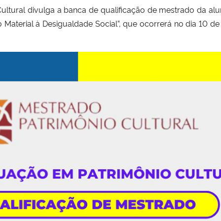
ral divulga a banca de qualificação de mestrado da aluna 
o Material à Desigualdade Social”, que ocorrerá no dia 10 de