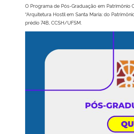
O Programa de Pós-Graduação em Patrimônio Cultu
“Arquitetura Hostil em Santa Maria: do Patrimôni
prédio 74B, CCSH/UFSM.