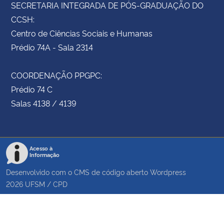
SECRETARIA INTEGRADA DE PÓS-GRADUAÇÃO DO
CCSH:
Centro de Ciências Sociais e Humanas
Prédio 74A - Sala 2314
COORDENAÇÃO PPGPC:
Prédio 74 C
Salas 4138 / 4139
Acesso à
Informação
Desenvolvido com o CMS de código aberto
Wordpress
2026
UFSM
/
CPD