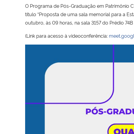
O Programa de Pós-Graduação em Patrimônio Cult
título “Proposta de uma sala memorial para a Est
outubro, às 09 horas, na sala 3157 do Prédio 74
(Link para acesso à videoconferência:
meet.goog