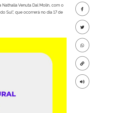
 Nathalia Venuta Dal Molin, com o
do Sul”, que ocorrerá no dia 17 de
Copiar para áre