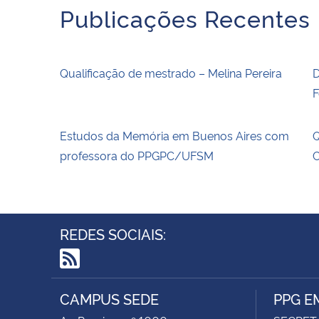
Publicações Recentes
Qualificação de mestrado – Melina Pereira
D
F
Estudos da Memória em Buenos Aires com
Q
professora do PPGPC/UFSM
C
REDES SOCIAIS:
RSS
CAMPUS SEDE
PPG E