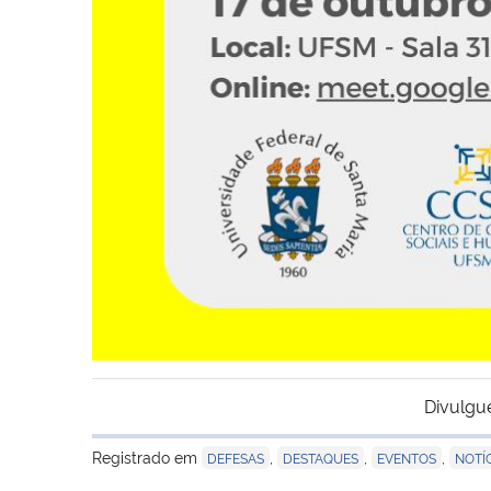
Divulgu
Registrado em
,
,
,
DEFESAS
DESTAQUES
EVENTOS
NOTÍ