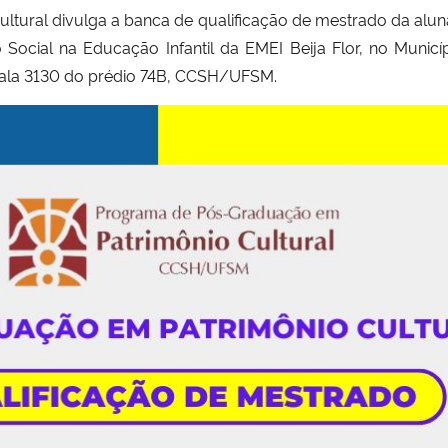
ral divulga a banca de qualificação de mestrado da aluna I
Social na Educação Infantil da EMEI Beija Flor, no Municí
 sala 3130 do prédio 74B, CCSH/UFSM.