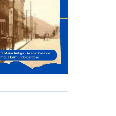
 transferência