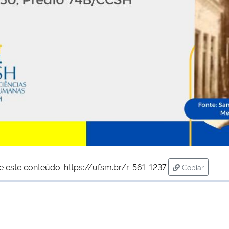
e este conteúdo:
https://ufsm.br/r-561-1237
Copiar
para área de