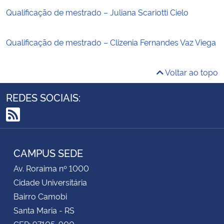
Qualificação de mestrado – Juliana Scariotti Cielo
Qualificação de mestrado – Clizenia Fernandes Vaz Viega
Voltar ao topo
REDES SOCIAIS:
RSS
CAMPUS SEDE
Av. Roraima nº 1000
Cidade Universitária
Bairro Camobi
Santa Maria - RS
CEP: 97105-900