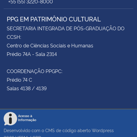
+55 (55) 3220-8000
PPG EM PATRIMÔNIO CULTURAL
SECRETARIA INTEGRADA DE PÓS-GRADUAÇÃO DO
CCSH:
Centro de Ciências Sociais e Humanas
Prédio 74A - Sala 2314
COORDENAÇÃO PPGPC:
Prédio 74 C
Salas 4138 / 4139
Acesso à
Informação
Desenvolvido com o CMS de código aberto
Wordpress