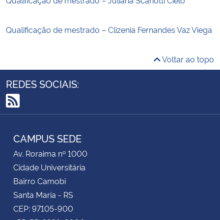
Qualificação de mestrado – Clizenia Fernandes Vaz Viega
Voltar ao topo
REDES SOCIAIS:
RSS
CAMPUS SEDE
Av. Roraima nº 1000
Cidade Universitária
Bairro Camobi
Santa Maria - RS
CEP: 97105-900