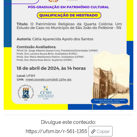
Secretaria-Geral
Secretaria de Governo
Gabinete de Segurança Institucional
Advocacia-Geral da União
Banco Central do Brasil
Planalto
Divulgue este conteúdo:
https://ufsm.br/r-561-1355
Copiar