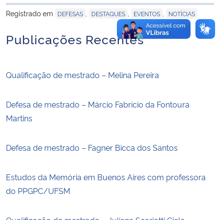
para área de trans
Registrado em
,
,
,
DEFESAS
DESTAQUES
EVENTOS
NOTÍCIAS
Publicações Recentes
Qualificação de mestrado – Melina Pereira
Defesa de mestrado – Márcio Fabrício da Fontoura
Martins
Defesa de mestrado – Fagner Bicca dos Santos
Estudos da Memória em Buenos Aires com professora
do PPGPC/UFSM
Qualificação de mestrado – Juliana Scariotti Cielo