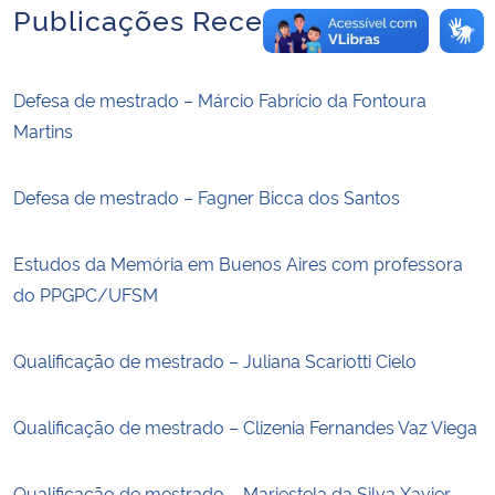
Publicações Recentes
Defesa de mestrado – Márcio Fabrício da Fontoura
Martins
Defesa de mestrado – Fagner Bicca dos Santos
Estudos da Memória em Buenos Aires com professora
do PPGPC/UFSM
Qualificação de mestrado – Juliana Scariotti Cielo
Qualificação de mestrado – Clizenia Fernandes Vaz Viega
Qualificação de mestrado – Mariestela da Silva Xavier