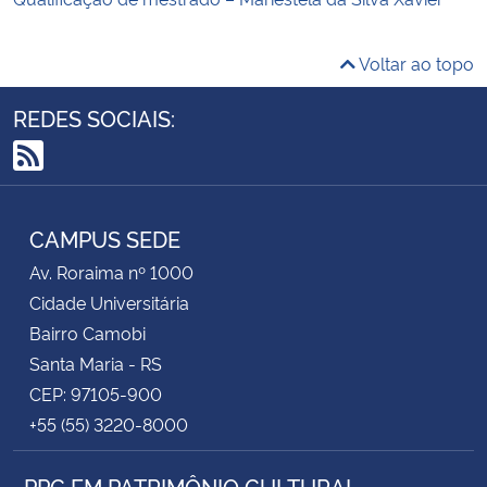
Voltar ao topo
REDES SOCIAIS:
RSS
CAMPUS SEDE
Av. Roraima nº 1000
Cidade Universitária
Bairro Camobi
Santa Maria - RS
CEP: 97105-900
+55 (55) 3220-8000
PPG EM PATRIMÔNIO CULTURAL