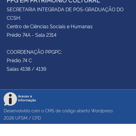
SECRETARIA INTEGRADA DE PÓS-GRADUAÇÃO DO
CCSH:
Centro de Ciências Sociais e Humanas
Prédio 74A - Sala 2314
COORDENAÇÃO PPGPC:
Prédio 74 C
Salas 4138 / 4139
Acesso à
Informação
Desenvolvido com o CMS de código aberto
Wordpress
2026
UFSM
/
CPD