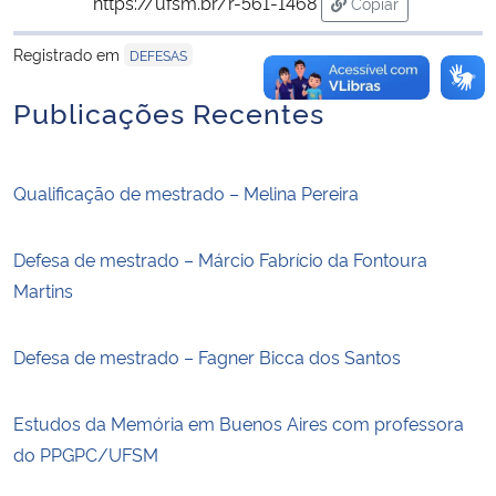
https://ufsm.br/r-561-1468
Copiar
para área de tran
Registrado em
DEFESAS
Publicações Recentes
Qualificação de mestrado – Melina Pereira
Defesa de mestrado – Márcio Fabrício da Fontoura
Martins
Defesa de mestrado – Fagner Bicca dos Santos
Estudos da Memória em Buenos Aires com professora
do PPGPC/UFSM