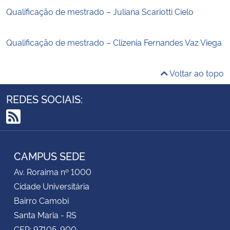
Qualificação de mestrado – Juliana Scariotti Cielo
Qualificação de mestrado – Clizenia Fernandes Vaz Viega
Voltar ao topo
REDES SOCIAIS:
RSS
CAMPUS SEDE
Av. Roraima nº 1000
Cidade Universitária
Bairro Camobi
Santa Maria - RS
CEP: 97105-900