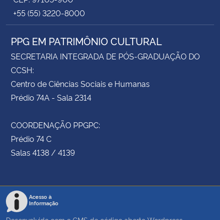
+55 (55) 3220-8000
PPG EM PATRIMÔNIO CULTURAL
SECRETARIA INTEGRADA DE PÓS-GRADUAÇÃO DO
CCSH:
Centro de Ciências Sociais e Humanas
Prédio 74A - Sala 2314
COORDENAÇÃO PPGPC:
Prédio 74 C
Salas 4138 / 4139
Acesso à
Informação
Desenvolvido com o CMS de código aberto
Wordpress