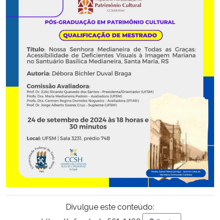
Secretaria-Geral
Secretaria de Governo
Gabinete de Segurança Institucional
Advocacia-Geral da União
Banco Central do Brasil
Planalto
Divulgue este conteúdo: