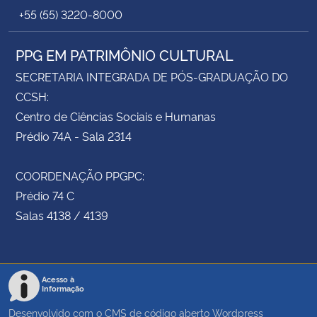
+55 (55) 3220-8000
PPG EM PATRIMÔNIO CULTURAL
SECRETARIA INTEGRADA DE PÓS-GRADUAÇÃO DO
CCSH:
Centro de Ciências Sociais e Humanas
Prédio 74A - Sala 2314
COORDENAÇÃO PPGPC:
Prédio 74 C
Salas 4138 / 4139
Acesso à
Informação
Desenvolvido com o CMS de código aberto
Wordpress