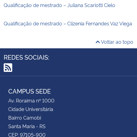
Qualificação de mestrado – Juliana Scariotti Cielo
Qualificação de mestrado – Clizenia Fernandes Vaz Viega
Voltar ao topo
REDES SOCIAIS:
RSS
CAMPUS SEDE
Av. Roraima nº 1000
Cidade Universitária
Bairro Camobi
Santa Maria - RS
CEP: 97105-900