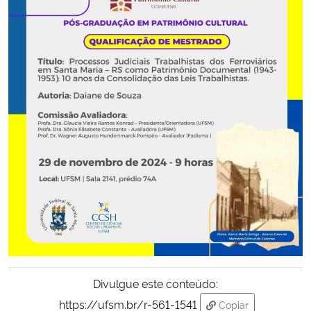
Secretaria-Geral
Secretaria de Governo
Gabinete de Segurança Institucional
Advocacia-Geral da União
Banco Central do Brasil
Planalto
Divulgue este conteúdo:
https://ufsm.br/r-561-1541
Copiar