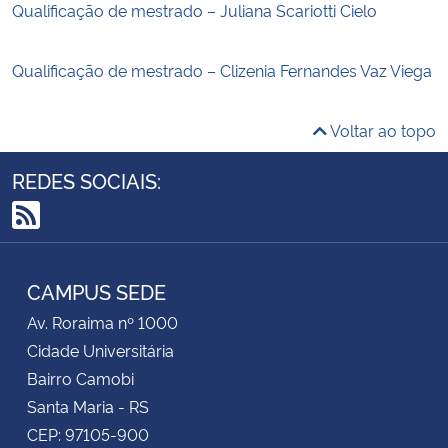
Qualificação de mestrado – Juliana Scariotti Cielo
Qualificação de mestrado – Clizenia Fernandes Vaz Viega
Voltar ao topo
REDES SOCIAIS:
RSS
CAMPUS SEDE
Av. Roraima nº 1000
Cidade Universitária
Bairro Camobi
Santa Maria - RS
CEP: 97105-900