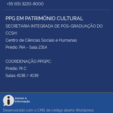
+55 (55) 3220-8000
PPG EM PATRIMÔNIO CULTURAL
SECRETARIA INTEGRADA DE PÓS-GRADUAÇÃO DO
CCSH:
Centro de Ciências Sociais e Humanas
Prédio 74A - Sala 2314
COORDENAÇÃO PPGPC:
Prédio 74 C
Salas 4138 / 4139
Acesso à
Informação
Desenvolvido com o CMS de código aberto
Wordpress