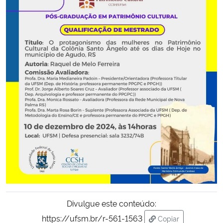
Secretaria-Geral
Secretaria de Governo
Gabinete de Segurança Institucional
Advocacia-Geral da União
Banco Central do Brasil
Planalto
Divulgue este conteúdo:
https://ufsm.br/r-561-1563
Copiar