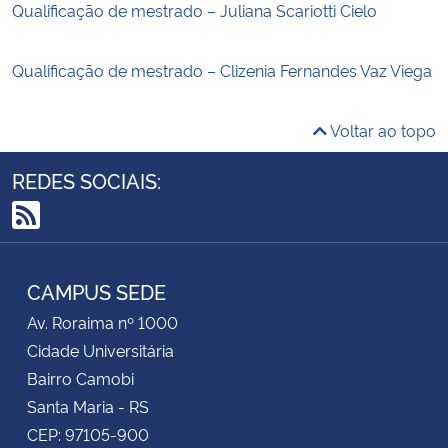
Qualificação de mestrado – Juliana Scariotti Cielo
Qualificação de mestrado – Clizenia Fernandes Vaz Viega
Voltar ao topo
REDES SOCIAIS:
RSS
CAMPUS SEDE
Av. Roraima nº 1000
Cidade Universitária
Bairro Camobi
Santa Maria - RS
CEP: 97105-900