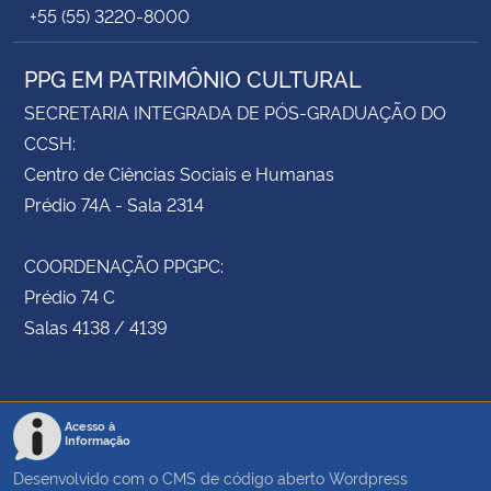
+55 (55) 3220-8000
PPG EM PATRIMÔNIO CULTURAL
SECRETARIA INTEGRADA DE PÓS-GRADUAÇÃO DO
CCSH:
Centro de Ciências Sociais e Humanas
Prédio 74A - Sala 2314
COORDENAÇÃO PPGPC:
Prédio 74 C
Salas 4138 / 4139
Acesso à
Informação
Desenvolvido com o CMS de código aberto
Wordpress