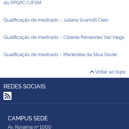
do PPGPC/UFSM
Qualificação de mestrado – Juliana Scariotti Cielo
Qualificação de mestrado – Clizenia Fernandes Vaz Viega
Qualificação de mestrado – Mariestela da Silva Xavier
Voltar ao topo
REDES SOCIAIS:
RSS
CAMPUS SEDE
Av. Roraima nº 1000