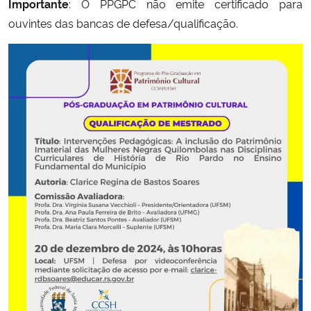
Importante
: O PPGPC não emite certificado para
ouvintes das bancas de defesa/qualificação.
Secretaria-Geral
Secretaria de Governo
Gabinete de Segurança Institucional
Advocacia-Geral da União
Banco Central do Brasil
Planalto