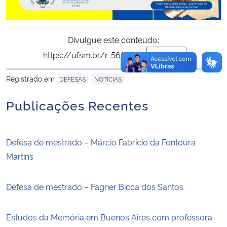
Divulgue este conteúdo:
https://ufsm.br/r-561-1612
Copiar
para área de trans
Registrado em
,
DEFESAS
NOTÍCIAS
Publicações Recentes
Defesa de mestrado – Márcio Fabrício da Fontoura
Martins
Defesa de mestrado – Fagner Bicca dos Santos
Estudos da Memória em Buenos Aires com professora