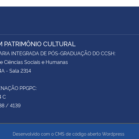
M PATRIMÔNIO CULTURAL
ARIA INTEGRADA DE PÓS-GRADUAÇÃO DO CCSH:
e Ciências Sociais e Humanas
4A - Sala 2314
NAÇÃO PPGPC:
4 C
38 / 4139
Desenvolvido com o CMS de código aberto
Wordpress