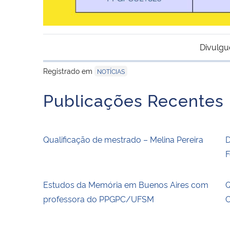
Divulgu
Registrado em
NOTÍCIAS
Publicações Recentes
Qualificação de mestrado – Melina Pereira
D
F
Estudos da Memória em Buenos Aires com
Q
professora do PPGPC/UFSM
C