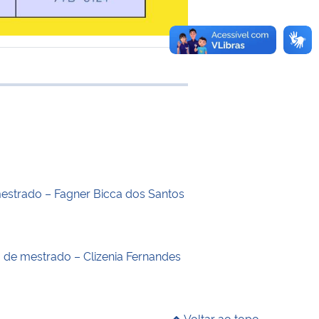
 transferência
estrado – Fagner Bicca dos Santos
o de mestrado – Clizenia Fernandes
Voltar ao topo