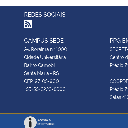
REDES SOCIAIS:
RSS
CAMPUS SEDE
PPG E
Av. Roraima nº 1000
SECRET
Cidade Universitária
Centro d
Bairro Camobi
Prédio 7
Santa Maria - RS
CEP: 97105-900
COORDE
+55 (55) 3220-8000
Prédio 7
Salas 41
Acesso à
Informação