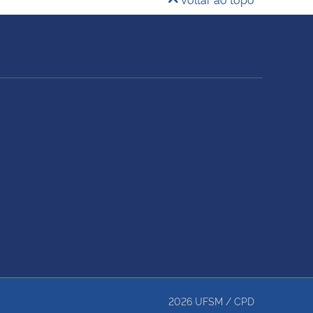
2026
UFSM
/
CPD