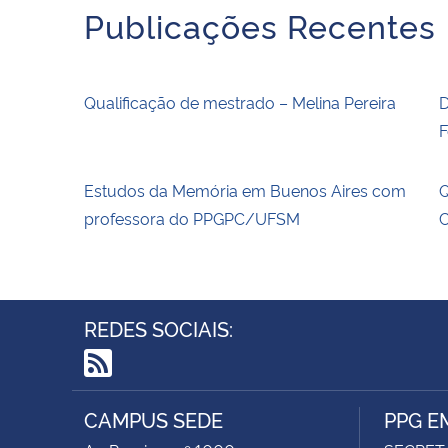
Publicações Recentes
Qualificação de mestrado – Melina Pereira
D
F
Estudos da Memória em Buenos Aires com
Q
professora do PPGPC/UFSM
C
REDES SOCIAIS:
RSS
CAMPUS SEDE
PPG E