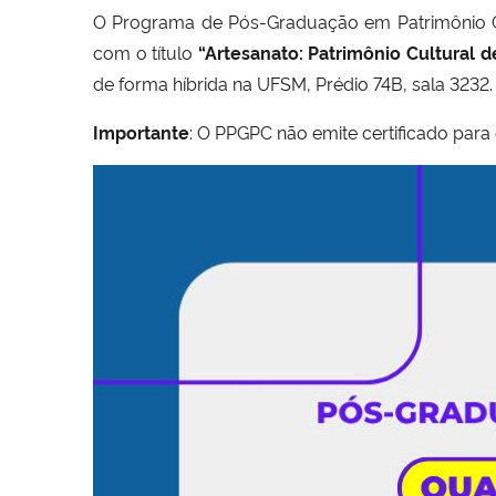
O Programa de Pós-Graduação em Patrimônio Cu
com o título
“Artesanato: Patrimônio Cultural d
de forma híbrida na UFSM, Prédio 74B, sala 3232
Importante
: O PPGPC não emite certificado para