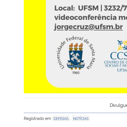
Divulgu
Registrado em
,
DEFESAS
NOTÍCIAS