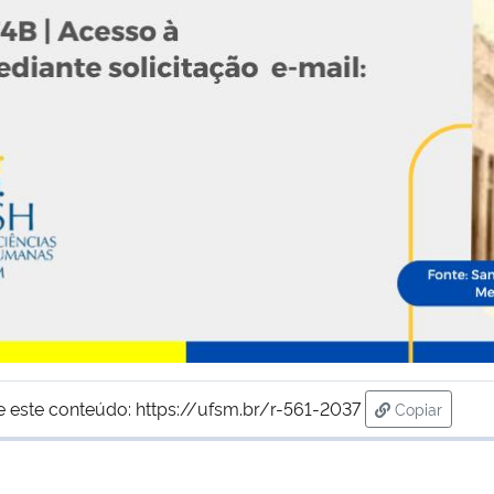
e este conteúdo:
https://ufsm.br/r-561-2037
Copiar
para área d