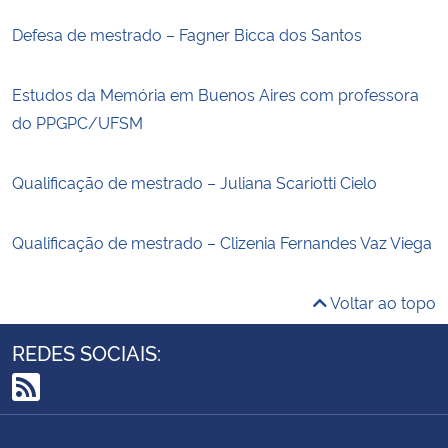
Defesa de mestrado – Fagner Bicca dos Santos
Estudos da Memória em Buenos Aires com professora
do PPGPC/UFSM
Qualificação de mestrado – Juliana Scariotti Cielo
Qualificação de mestrado – Clizenia Fernandes Vaz Viega
Voltar ao topo
REDES SOCIAIS:
RSS