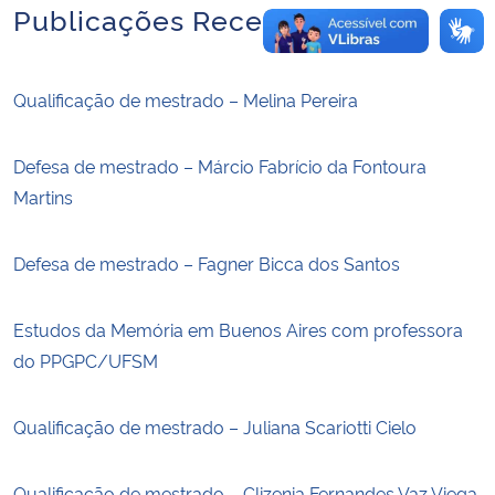
Publicações Recentes
Qualificação de mestrado – Melina Pereira
Defesa de mestrado – Márcio Fabrício da Fontoura
Martins
Defesa de mestrado – Fagner Bicca dos Santos
Estudos da Memória em Buenos Aires com professora
do PPGPC/UFSM
Qualificação de mestrado – Juliana Scariotti Cielo
Qualificação de mestrado – Clizenia Fernandes Vaz Viega