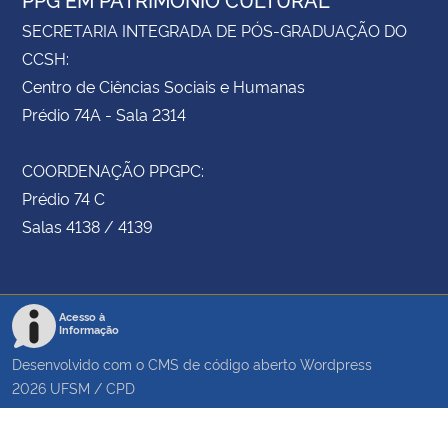
SECRETARIA INTEGRADA DE PÓS-GRADUAÇÃO DO
CCSH:
Centro de Ciências Sociais e Humanas
Prédio 74A - Sala 2314
COORDENAÇÃO PPGPC:
Prédio 74 C
Salas 4138 / 4139
Acesso à
Informação
Desenvolvido com o CMS de código aberto
Wordpress
2026
UFSM
/
CPD