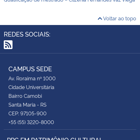
Voltar ao topo
REDES SOCIAIS:
RSS
CAMPUS SEDE
Av. Roraima nº 1000
Cidade Universitária
Bairro Camobi
Santa Maria - RS
CEP: 97105-900
+55 (55) 3220-8000
PPG EM PATRIMÔNIO CULTURAL