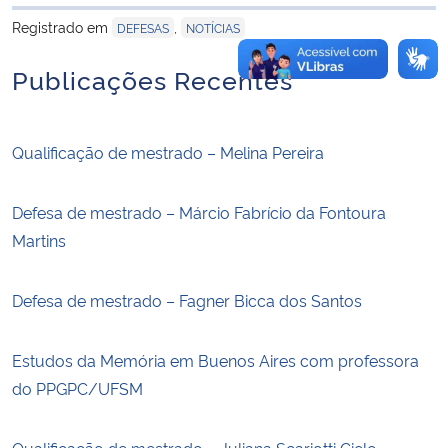
para área de tran
Registrado em
,
DEFESAS
NOTÍCIAS
Publicações Recentes
Qualificação de mestrado – Melina Pereira
Defesa de mestrado – Márcio Fabrício da Fontoura
Martins
Defesa de mestrado – Fagner Bicca dos Santos
Estudos da Memória em Buenos Aires com professora
do PPGPC/UFSM
Qualificação de mestrado – Juliana Scariotti Cielo