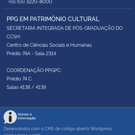
+55 (55) 3220-8000
PPG EM PATRIMÔNIO CULTURAL
SECRETARIA INTEGRADA DE PÓS-GRADUAÇÃO DO
CCSH:
Centro de Ciências Sociais e Humanas
Prédio 74A - Sala 2314
COORDENAÇÃO PPGPC:
Prédio 74 C
Salas 4138 / 4139
Acesso à
Informação
Desenvolvido com o CMS de código aberto
Wordpress