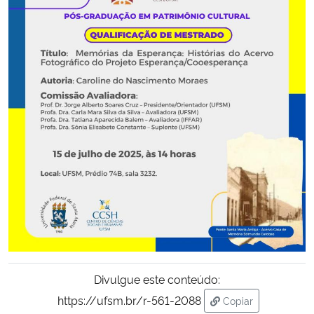
Secretaria-Geral
Secretaria de Governo
Gabinete de Segurança Institucional
Advocacia-Geral da União
Banco Central do Brasil
Planalto
Divulgue este conteúdo:
https://ufsm.br/r-561-2088
Copiar