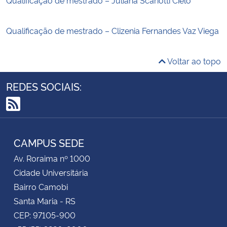
Qualificação de mestrado – Clizenia Fernandes Vaz Viega
Voltar ao topo
REDES SOCIAIS:
RSS
CAMPUS SEDE
Av. Roraima nº 1000
Cidade Universitária
Bairro Camobi
Santa Maria - RS
CEP: 97105-900