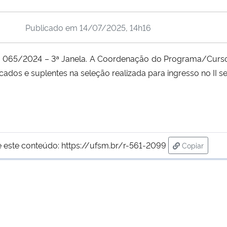
Publicado em
14/07/2025, 14h16
N. 065/2024 – 3ª Janela. A Coordenação do Programa/Cur
ficados e suplentes na seleção realizada para ingresso no II 
 este conteúdo:
https://ufsm.br/r-561-2099
Copiar
para área d