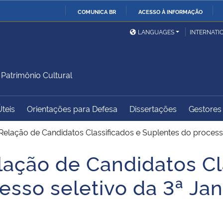
COMUNICA BR
ACESSO À INFORMAÇÃO
Ministério da Defesa
Ministério das Relações
Mini
IR
LANGUAGES
INTERNATI
Exteriores
PARA
O
Ministério da Cidadania
Ministério da Saúde
Mini
CONTEÚDO
atrimônio Cultural
Úteis
Orientações para Defesa
Dissertações
Gestores 
Ministério do
Controladoria-Geral da
Mini
Desenvolvimento Regional
União
Famí
elação de Candidatos Classificados e Suplentes do process
Hum
ação de Candidatos Cl
Advocacia-Geral da União
Banco Central do Brasil
Plan
sso seletivo da 3ª Jan