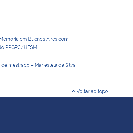
 Memória em Buenos Aires com
 do PPGPC/UFSM
 de mestrado – Mariestela da Silva
Voltar ao topo