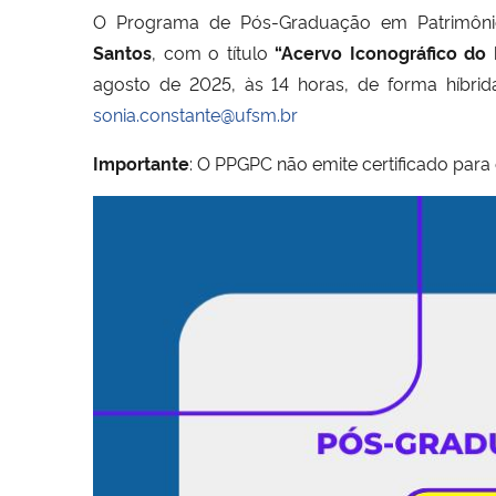
O Programa de Pós-Graduação em Patrimônio
Santos
, com o título
“Acervo Iconográfico do
agosto de 2025, às 14 horas, de forma híbrid
sonia.constante@ufsm.br
Importante
: O PPGPC não emite certificado para