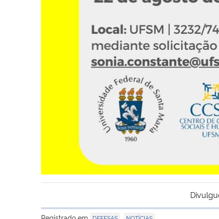
Divulgu
Registrado em
,
DEFESAS
NOTÍCIAS