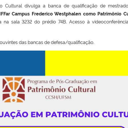
 Cultural divulga a banca de qualificação de mestra
 IFFar Campus Frederico Westphalen como Patrimônio Cu
a na sala 3232 do prédio 74B. Acesso à videoconferência 
 ouvintes das bancas de defesa/qualificação.