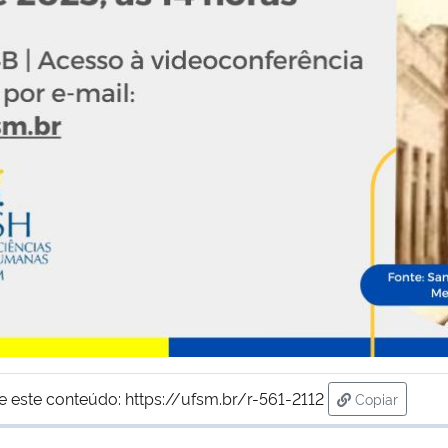
e este conteúdo:
https://ufsm.br/r-561-2112
Copiar
para área de