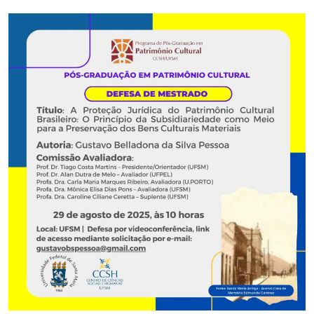
Secretaria-Geral
Secretaria de Governo
Gabinete de Segurança Institucional
Advocacia-Geral da União
Banco Central do Brasil
Planalto