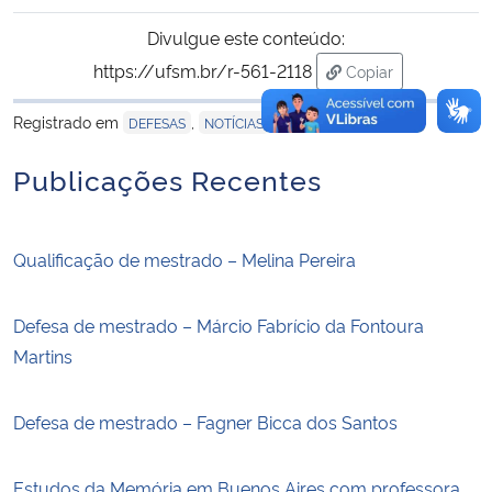
Divulgue este conteúdo:
https://ufsm.br/r-561-2118
Copiar
para área de trans
Registrado em
,
DEFESAS
NOTÍCIAS
Publicações Recentes
Qualificação de mestrado – Melina Pereira
Defesa de mestrado – Márcio Fabrício da Fontoura
Martins
Defesa de mestrado – Fagner Bicca dos Santos
Estudos da Memória em Buenos Aires com professora