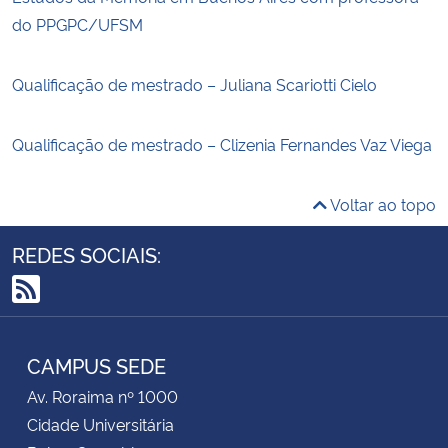
do PPGPC/UFSM
Qualificação de mestrado – Juliana Scariotti Cielo
Qualificação de mestrado – Clizenia Fernandes Vaz Viega
Voltar ao topo
REDES SOCIAIS:
RSS
CAMPUS SEDE
Av. Roraima nº 1000
Cidade Universitária