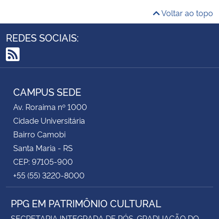
Voltar ao topo
REDES SOCIAIS:
RSS
CAMPUS SEDE
Av. Roraima nº 1000
Cidade Universitária
Bairro Camobi
Santa Maria - RS
CEP: 97105-900
+55 (55) 3220-8000
PPG EM PATRIMÔNIO CULTURAL
SECRETARIA INTEGRADA DE PÓS-GRADUAÇÃO DO