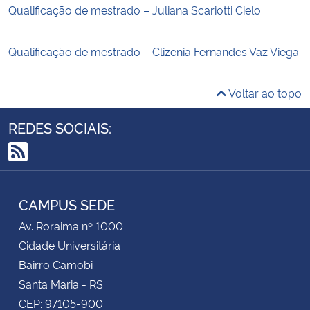
Qualificação de mestrado – Juliana Scariotti Cielo
Qualificação de mestrado – Clizenia Fernandes Vaz Viega
Voltar ao topo
REDES SOCIAIS:
RSS
CAMPUS SEDE
Av. Roraima nº 1000
Cidade Universitária
Bairro Camobi
Santa Maria - RS
CEP: 97105-900