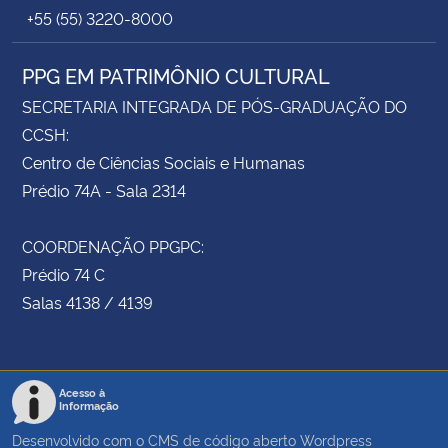
+55 (55) 3220-8000
PPG EM PATRIMÔNIO CULTURAL
SECRETARIA INTEGRADA DE PÓS-GRADUAÇÃO DO
CCSH:
Centro de Ciências Sociais e Humanas
Prédio 74A - Sala 2314
COORDENAÇÃO PPGPC:
Prédio 74 C
Salas 4138 / 4139
Acesso à
Informação
Desenvolvido com o CMS de código aberto
Wordpress