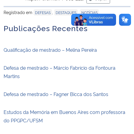
para área de trans
Registrado em
,
,
DEFESAS
DESTAQUES
NOTÍCIAS
Publicações Recentes
Qualificação de mestrado – Melina Pereira
Defesa de mestrado – Márcio Fabrício da Fontoura
Martins
Defesa de mestrado – Fagner Bicca dos Santos
Estudos da Memória em Buenos Aires com professora
do PPGPC/UFSM