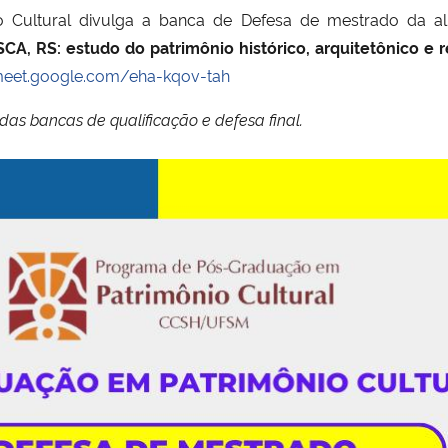
 Cultural divulga a banca de Defesa de mestrado da a
RS: estudo do patrimônio histórico, arquitetônico e re
meet.google.com/eha-kqov-tah
as bancas de qualificação e defesa final.