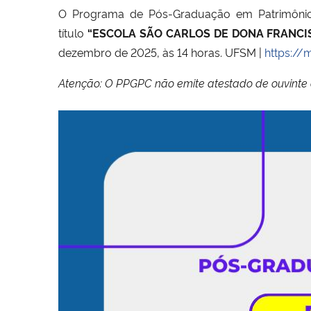
O Programa de Pós-Graduação em Patrimônio
título
“ESCOLA SÃO CARLOS DE DONA FRANCISCA, 
dezembro de 2025, às 14 horas. UFSM |
https://
Atenção: O PPGPC não emite atestado de ouvinte d