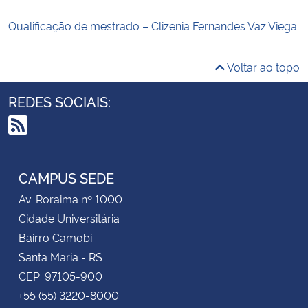
Qualificação de mestrado – Clizenia Fernandes Vaz Viega
Voltar ao topo
REDES SOCIAIS:
RSS
CAMPUS SEDE
Av. Roraima nº 1000
Cidade Universitária
Bairro Camobi
Santa Maria - RS
CEP: 97105-900
+55 (55) 3220-8000