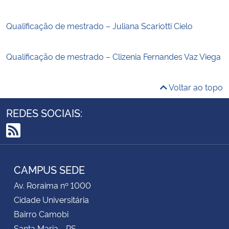
Qualificação de mestrado – Juliana Scariotti Cielo
Qualificação de mestrado – Clizenia Fernandes Vaz Viega
Voltar ao topo
REDES SOCIAIS:
RSS
CAMPUS SEDE
Av. Roraima nº 1000
Cidade Universitária
Bairro Camobi
Santa Maria - RS