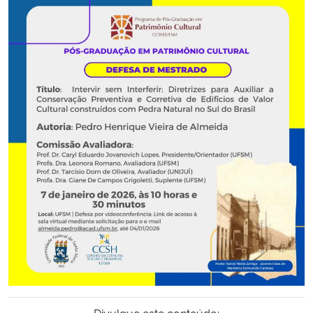
Secretaria-Geral
Secretaria de Governo
Gabinete de Segurança Institucional
Advocacia-Geral da União
Banco Central do Brasil
Planalto
Divulgue este conteúdo: