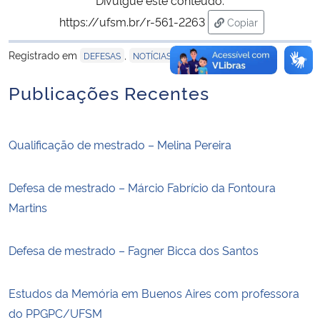
https://ufsm.br/r-561-2263
Copiar
para área de tran
Registrado em
,
DEFESAS
NOTÍCIAS
Publicações Recentes
Qualificação de mestrado – Melina Pereira
Defesa de mestrado – Márcio Fabrício da Fontoura
Martins
Defesa de mestrado – Fagner Bicca dos Santos
Estudos da Memória em Buenos Aires com professora
do PPGPC/UFSM