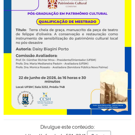
Secretaria-Geral
Secretaria de Governo
Gabinete de Segurança Institucional
Advocacia-Geral da União
Banco Central do Brasil
Planalto
Divulgue este conteúdo: