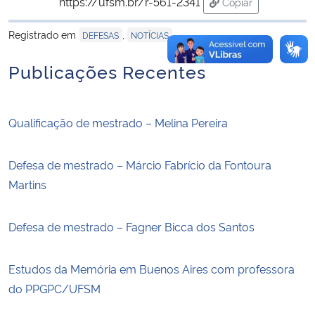
https://ufsm.br/r-561-2341
Copiar
para área de trans
Registrado em
,
DEFESAS
NOTÍCIAS
Publicações Recentes
Qualificação de mestrado – Melina Pereira
Defesa de mestrado – Márcio Fabrício da Fontoura
Martins
Defesa de mestrado – Fagner Bicca dos Santos
Estudos da Memória em Buenos Aires com professora
do PPGPC/UFSM