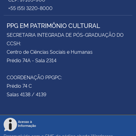
+55 (55) 3220-8000
PPG EM PATRIMÔNIO CULTURAL
SECRETARIA INTEGRADA DE PÓS-GRADUAÇÃO DO
CCSH:
Centro de Ciências Sociais e Humanas
Prédio 74A - Sala 2314
COORDENAÇÃO PPGPC:
Prédio 74 C
Salas 4138 / 4139
Acesso à
Informação
Desenvolvido com o CMS de código aberto
Wordpress