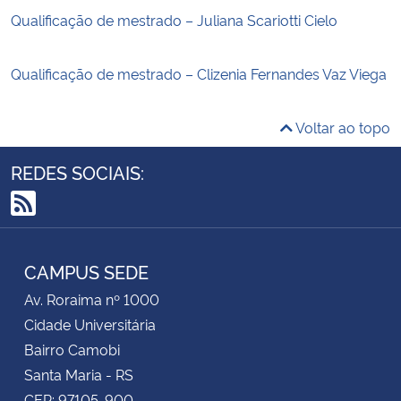
Qualificação de mestrado – Juliana Scariotti Cielo
Qualificação de mestrado – Clizenia Fernandes Vaz Viega
Voltar ao topo
REDES SOCIAIS:
RSS
CAMPUS SEDE
Av. Roraima nº 1000
Cidade Universitária
Bairro Camobi
Santa Maria - RS
CEP: 97105-900