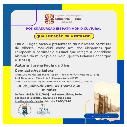
Secretaria-Geral
Secretaria de Governo
Gabinete de Segurança Institucional
Advocacia-Geral da União
Banco Central do Brasil
Planalto