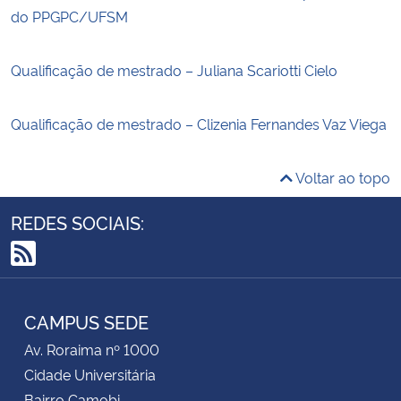
do PPGPC/UFSM
Qualificação de mestrado – Juliana Scariotti Cielo
Qualificação de mestrado – Clizenia Fernandes Vaz Viega
Voltar ao topo
REDES SOCIAIS:
RSS
CAMPUS SEDE
Av. Roraima nº 1000
Cidade Universitária
Bairro Camobi