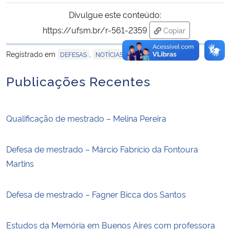
Divulgue este conteúdo:
https://ufsm.br/r-561-2359
Copiar
para área de tran
Registrado em
,
DEFESAS
NOTÍCIAS
Publicações Recentes
Qualificação de mestrado – Melina Pereira
Defesa de mestrado – Márcio Fabrício da Fontoura
Martins
Defesa de mestrado – Fagner Bicca dos Santos
Estudos da Memória em Buenos Aires com professora