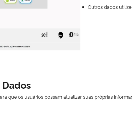
Outros dados utiliz
s Dados
ara que os usuários possam atualizar suas próprias informa