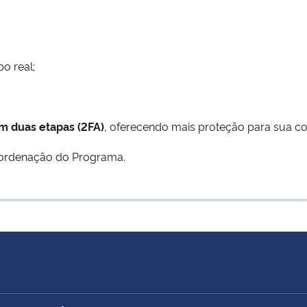
o real;
em duas etapas (2FA)
, oferecendo mais proteção para sua co
oordenação do Programa.