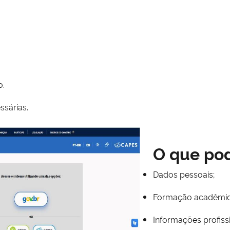
o.
ssárias.
O que pod
Dados pessoais;
Formação acadêmic
Informações profissi