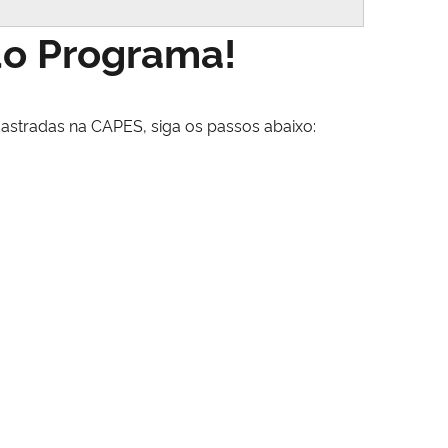
do Programa!
astradas na CAPES, siga os passos abaixo: