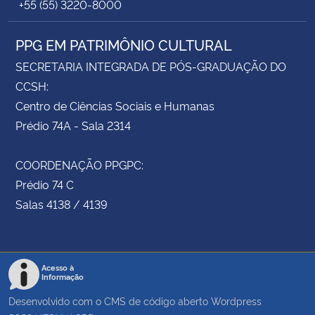
+55 (55) 3220-8000
PPG EM PATRIMÔNIO CULTURAL
SECRETARIA INTEGRADA DE PÓS-GRADUAÇÃO DO
CCSH:
Centro de Ciências Sociais e Humanas
Prédio 74A - Sala 2314
COORDENAÇÃO PPGPC:
Prédio 74 C
Salas 4138 / 4139
Acesso à
Informação
Desenvolvido com o CMS de código aberto
Wordpress