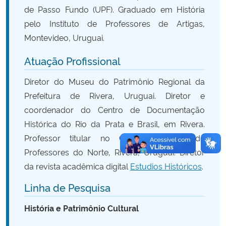
de Passo Fundo (UPF). Graduado em História
pelo Instituto de Professores de Artigas,
Secretaria-Geral
Montevideo, Uruguai.
Secretaria de Governo
Atuação Profissional
Gabinete de Segurança Institucional
Diretor do Museu do Patrimônio Regional da
Prefeitura de Rivera, Uruguai. Diretor e
Advocacia-Geral da União
coordenador do Centro de Documentação
Histórica do Rio da Prata e Brasil, em Rivera.
Banco Central do Brasil
Professor titular no Centro Regional de
Professores do Norte, Rivera, Uruguai. Diretor
Planalto
da revista acadêmica digital
Estudios Históricos
.
Linha de Pesquisa
História e Patrimônio Cultural