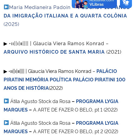
Maria Medianeira Padoin –
PODCAST 150 ANOS
DA IMIGRAÇÃO ITALIANA E A QUARTA COLÔNIA
(2025)
▶︎ •၊၊||၊|။|||| | Glaucia Viera Ramos Konrad –
ARQUIVO HISTÓRICO DE SANTA MARIA
(2021)
▶︎ •၊၊||၊|။|||| | Glaucia Viera Ramos Konrad –
PALÁCIO
PIRATINI MEMÓRIA POLÍTICA PALÁCIO PIRATINI 100
ANOS DE HISTÓRIA
(2022)
Átila Agusto Stock da Rosa
–
PROGRAMA LYGIA
MARQUES
–
A ARTE DE FAZER O BELO, pt 1 (2022)
Átila Agusto Stock da Rosa
–
PROGRAMA LYGIA
MARQUES
–
A ARTE DE FAZER O BELO, pt 2 (2022)