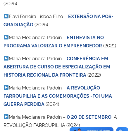
(2025)
Flavi Ferreira Lisboa Filho –
EXTENSÃO NA PÓS-
GRADUAÇÃO
(2025)
Maria Medianeira Padoin –
ENTREVISTA NO
PROGRAMA VALORIZAR O EMPREENDEDOR
(2021)
Maria Medianeira Padoin –
CONFERÊNCIA EM
ABERTURA DE CURSO DE ESPECIALIZAÇÃO EM
HISTORIA REGIONAL DA FRONTEIRA
(2022)
Maria Medianeira Padoin –
A REVOLUÇÃO
FARROUPILHA E AS COMEMORAÇÕES -FOI UMA
GUERRA PERDIDA
(2024)
Maria Medianeira Padoin –
0 20 DE SETEMBRO:
A
REVOLUÇÃO FARROUPILHA (2024)