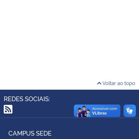
Ministério da Cidadania
Ministério da Saúde
Ministério de Minas e Energia
Ministério da Ciência, Tecnologia, Inovações e Comunicações
Ministério do Meio Ambiente
Voltar ao topo
Ministério do Turismo
REDES SOCIAIS:
Ministério do Desenvolvimento Regional
RSS
Controladoria-Geral da União
CAMPUS SEDE
Ministério da Mulher, da Família e dos Direitos Humanos