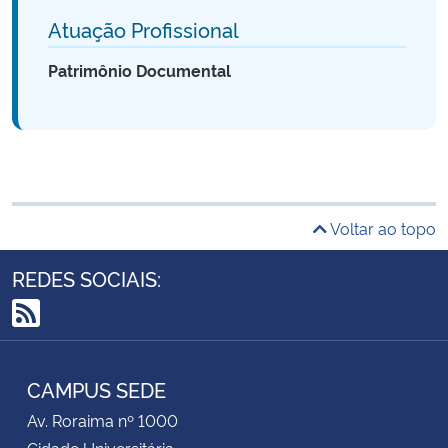
Atuação Profissional
Patrimônio Documental
Voltar ao topo
REDES SOCIAIS:
RSS
CAMPUS SEDE
Av. Roraima nº 1000
Cidade Universitária