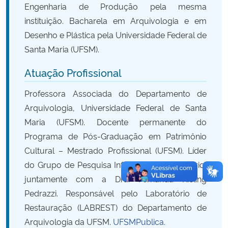
Engenharia de Produção pela mesma
instituição. Bacharela em Arquivologia e em
Secretaria-Geral
Desenho e Plástica pela Universidade Federal de
Santa Maria (UFSM).
Secretaria de Governo
Atuação Profissional
Gabinete de Segurança Institucional
Professora Associada do Departamento de
Advocacia-Geral da União
Arquivologia, Universidade Federal de Santa
Maria (UFSM). Docente permanente do
Banco Central do Brasil
Programa de Pós-Graduação em Patrimônio
Cultural – Mestrado Profissional (UFSM). Líder
Planalto
do Grupo de Pesquisa Informação e Cemitério,
juntamente com a Dra. Fernanda Kieling
Pedrazzi. Responsável pelo Laboratório de
Restauração (LABREST) do Departamento de
Arquivologia da UFSM.
UFSMPublica.