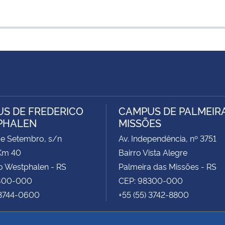
S DE FREDERICO
CAMPUS DE PALMEIR
PHALEN
MISSÕES
de Setembro, s/n
Av. Independência, nº 3751
Km 40
Bairro Vista Alegre
o Westphalen - RS
Palmeira das Missões - RS
400-000
CEP: 98300-000
 3744-0600
+55 (55) 3742-8800