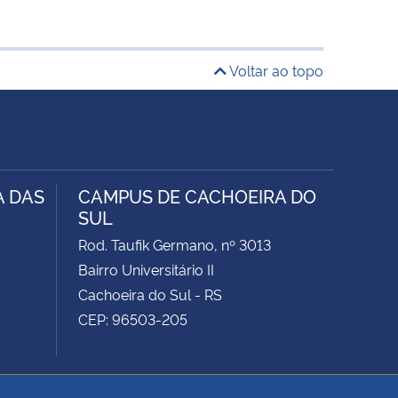
Voltar ao topo
A DAS
CAMPUS DE CACHOEIRA DO
SUL
Rod. Taufik Germano, nº 3013
Bairro Universitário II
Cachoeira do Sul - RS
CEP: 96503-205