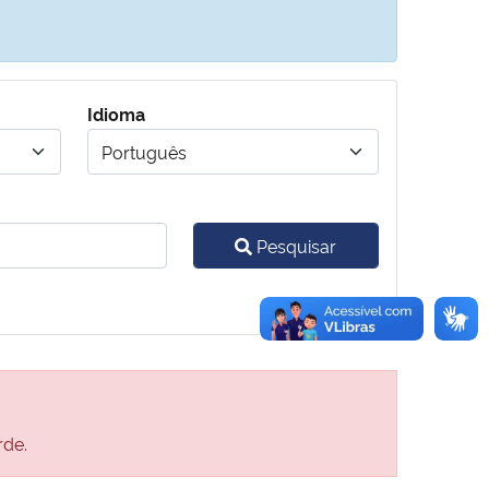
Idioma
Pesquisar
rde.