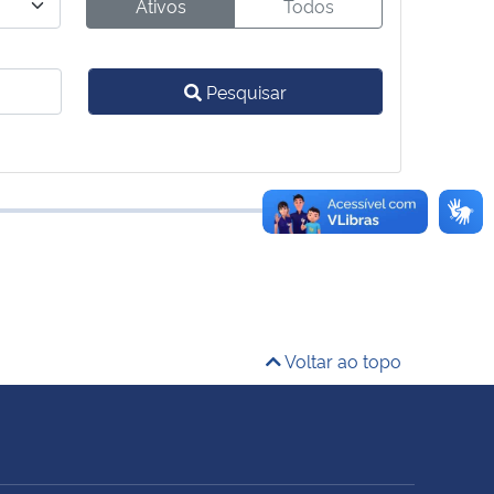
Ativos
Todos
Pesquisar
Voltar ao topo