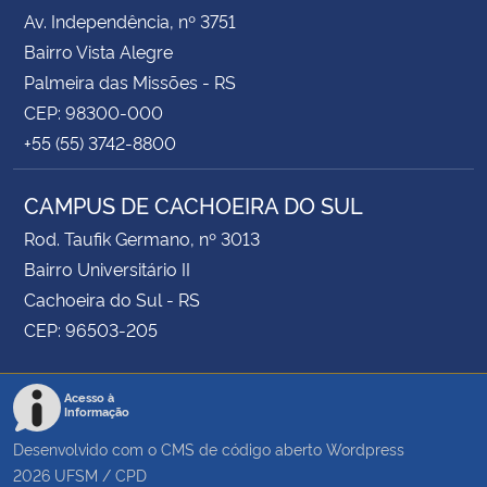
Av. Independência, nº 3751
Bairro Vista Alegre
Palmeira das Missões - RS
CEP: 98300-000
+55 (55) 3742-8800
CAMPUS DE CACHOEIRA DO SUL
Rod. Taufik Germano, nº 3013
Bairro Universitário II
Cachoeira do Sul - RS
CEP: 96503-205
Acesso à
Informação
Desenvolvido com o CMS de código aberto
Wordpress
2026
UFSM
/
CPD