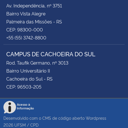
Av. Independência, nº 3751
Bairro Vista Alegre
Palmeira das Missões - RS
CEP: 98300-000
+55 (55) 3742-8800
CAMPUS DE CACHOEIRA DO SUL
Rod. Taufik Germano, nº 3013
Bairro Universitário II
Cachoeira do Sul - RS
CEP: 96503-205
Acesso à
Informação
Desenvolvido com o CMS de código aberto
Wordpress
2026
UFSM
/
CPD