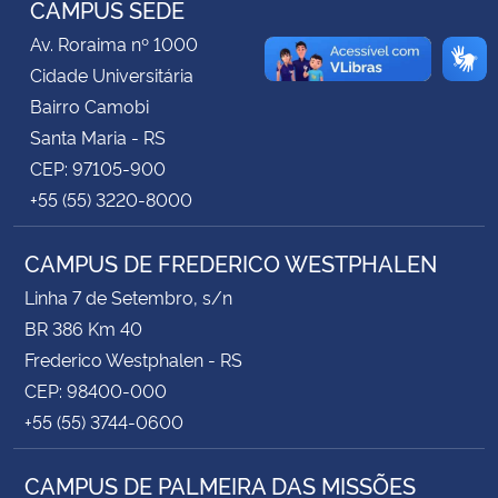
CAMPUS SEDE
Av. Roraima nº 1000
Secretaria-Geral
Cidade Universitária
Bairro Camobi
Secretaria de Governo
Santa Maria - RS
CEP: 97105-900
Gabinete de Segurança Institucional
+55 (55) 3220-8000
Advocacia-Geral da União
CAMPUS DE FREDERICO WESTPHALEN
Banco Central do Brasil
Linha 7 de Setembro, s/n
BR 386 Km 40
Planalto
Frederico Westphalen - RS
CEP: 98400-000
+55 (55) 3744-0600
CAMPUS DE PALMEIRA DAS MISSÕES