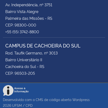
Av. Independência, nº 3751
Bairro Vista Alegre
Palmeira das Missões - RS
CEP: 98300-000
+55 (55) 3742-8800
CAMPUS DE CACHOEIRA DO SUL
Rod. Taufik Germano, nº 3013
Bairro Universitário II
Cachoeira do Sul - RS
CEP: 96503-205
Acesso à
Informação
Desenvolvido com o CMS de código aberto
Wordpress
2026
UFSM
/
CPD