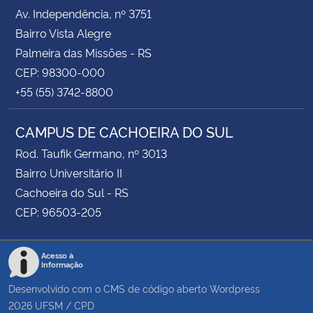
Av. Independência, nº 3751
Bairro Vista Alegre
Palmeira das Missões - RS
CEP: 98300-000
+55 (55) 3742-8800
CAMPUS DE CACHOEIRA DO SUL
Rod. Taufik Germano, nº 3013
Bairro Universitário II
Cachoeira do Sul - RS
CEP: 96503-205
Acesso à
Informação
Desenvolvido com o CMS de código aberto
Wordpress
2026
UFSM
/
CPD